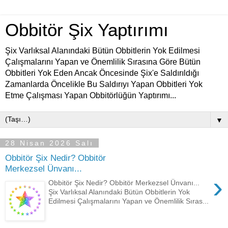
Obbitör Şix Yaptırımı
Şix Varlıksal Alanındaki Bütün Obbitlerin Yok Edilmesi
Çalışmalarını Yapan ve Önemlilik Sırasına Göre Bütün
Obbitleri Yok Eden Ancak Öncesinde Şix'e Saldırıldığı
Zamanlarda Öncelikle Bu Saldırıyı Yapan Obbitleri Yok
Etme Çalışması Yapan Obbitörlüğün Yaptırımı...
▼
28 Nisan 2026 Salı
Obbitör Şix Nedir? Obbitör
Merkezsel Ünvanı...
›
Obbitör Şix Nedir? Obbitör Merkezsel Ünvanı...
Şix Varlıksal Alanındaki Bütün Obbitlerin Yok
Edilmesi Çalışmalarını Yapan ve Önemlilik Sıras...